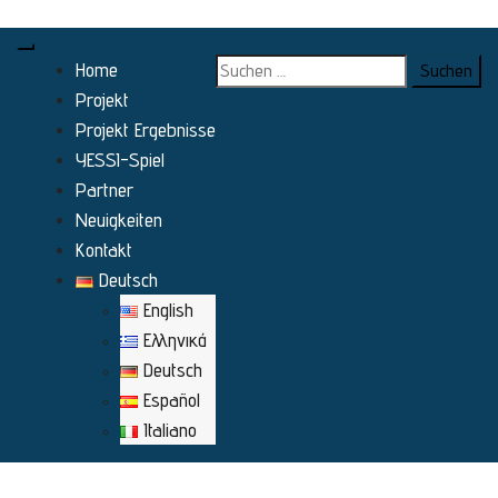
Toggle-Menü für Mobilgeräte
Home
Projekt
Projekt Ergebnisse
YESSI-Spiel
Partner
Neuigkeiten
Kontakt
Deutsch
English
Ελληνικά
Deutsch
Español
Italiano