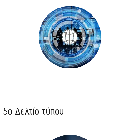
5o Δελτίο τύπου