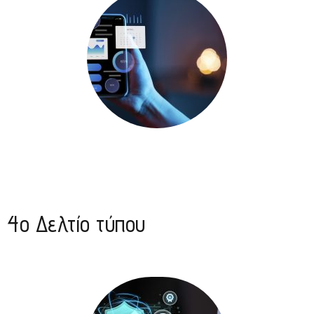
4o Δελτίο τύπου