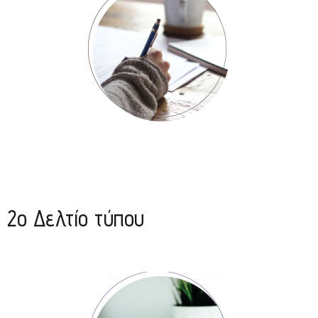
2o Δελτίο τύπου