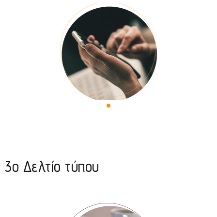
3o Δελτίο τύπου