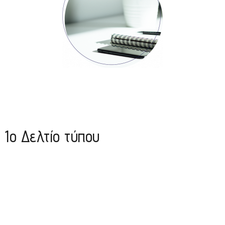
1o Δελτίο τύπου