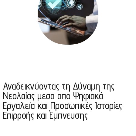
Αναδεικνύοντας τη Δύναμη της
Νεολαίας μεσα απο Ψηφιακά
Εργαλεία και Προσωπικές Ιστορίες
Επιρροής και Έμπνευσης