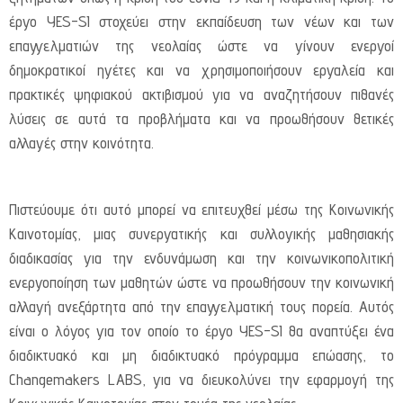
έργο YES-SI στοχεύει στην εκπαίδευση των νέων και των
επαγγελματιών της νεολαίας ώστε να γίνουν ενεργοί
δημοκρατικοί ηγέτες και να χρησιμοποιήσουν εργαλεία και
πρακτικές ψηφιακού ακτιβισμού για να αναζητήσουν πιθανές
λύσεις σε αυτά τα προβλήματα και να προωθήσουν θετικές
αλλαγές στην κοινότητα.
Πιστεύουμε ότι αυτό μπορεί να επιτευχθεί μέσω της Κοινωνικής
Καινοτομίας, μιας συνεργατικής και συλλογικής μαθησιακής
διαδικασίας για την ενδυνάμωση και την κοινωνικοπολιτική
ενεργοποίηση των μαθητών ώστε να προωθήσουν την κοινωνική
αλλαγή ανεξάρτητα από την επαγγελματική τους πορεία. Αυτός
είναι ο λόγος για τον οποίο το έργο YES-SI θα αναπτύξει ένα
διαδικτυακό και μη διαδικτυακό πρόγραμμα επώασης, το
Changemakers LABS, για να διευκολύνει την εφαρμογή της