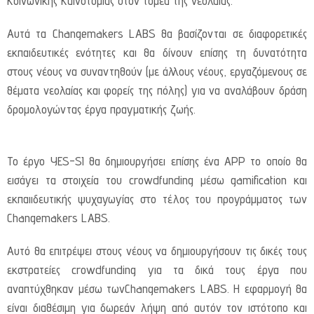
Κοινωνικής Καινοτομίας στον τομέα της νεολαίας.
Αυτά τα Changemakers LABS θα βασίζονται σε διαφορετικές
εκπαιδευτικές ενότητες και θα δίνουν επίσης τη δυνατότητα
στους νέους να συναντηθούν (με άλλους νέους, εργαζόμενους σε
θέματα νεολαίας και φορείς της πόλης) για να αναλάβουν δράση
δρομολογώντας έργα πραγματικής ζωής.
Το έργο YES-SI θα δημιουργήσει επίσης ένα APP το οποίο θα
εισάγει τα στοιχεία του crowdfunding μέσω gamification και
εκπαιιδευτικής ψυχαγωγίας στο τέλος του προγράμματος των
Changemakers LABS.
Αυτό θα επιτρέψει στους νέους να δημιουργήσουν τις δικές τους
εκστρατείες crowdfunding για τα δικά τους έργα που
αναπτύχθηκαν μέσω τωνChangemakers LABS. Η εφαρμογή θα
είναι διαθέσιμη για δωρεάν λήψη από αυτόν τον ιστότοπο και