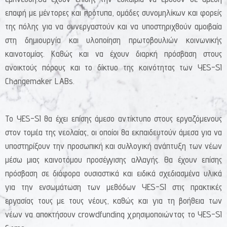
επαφή με μέντορες και πρότυπα, ομάδες συνομηλίκων και φορείς
της πόλης για να συνεργαστούν και να υποστηριχθούν αμοιβαία
στη δημιουργία και υλοποίηση πρωτοβουλιών κοινωνικής
καινοτομίας. Καθώς και να έχουν διαρκή πρόσβαση στους
ανοικτούς πόρους και το δίκτυο της κοινότητας των YES-SI
Changemaker LABs.
Το YES-SI θα έχει επίσης άμεσο αντίκτυπο στους εργαζόμενους
στον τομέα της νεολαίας, οι οποίοι θα εκπαιδευτούν άμεσα για να
υποστηρίξουν την προσωπική και συλλογική ανάπτυξη των νέων
μέσω μιας καινοτόμου προσέγγισης αλλαγής. Θα έχουν επίσης
πρόσβαση σε διάφορα ουσιαστικά και ειδικά σχεδιασμένα υλικά
για την ενσωμάτωση των μεθόδων YES-SI στις πρακτικές
εργασίας τους με τους νέους, καθώς και για τη βοήθεια των
νέων να αποκτήσουν crowdfunding χρησιμοποιώντας το YES-SI